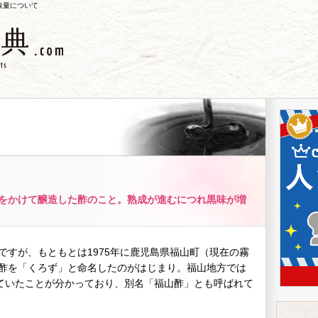
取量について
をかけて醸造した酢のこと。熟成が進むにつれ黒味が増
ですが、もともとは1975年に鹿児島県福山町（現在の霧
酢を「くろず」と命名したのがはじまり。福山地方では
れていたことが分かっており、別名「福山酢」とも呼ばれて