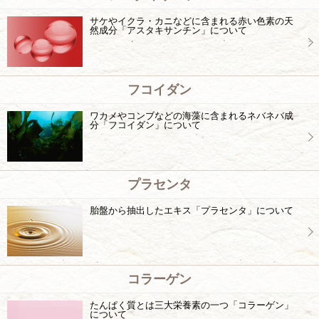
サケやイクラ・カニなどに含まれる赤い色素の天
然成分「アスタキサンチン」について
フコイダン
ワカメやコンブなどの海藻に含まれるネバネバ成
分「フコイダン」について
プラセンタ
胎盤から抽出したエキス「プラセンタ」について
コラーゲン
たんぱく質とは三大栄養素の一つ「コラーゲン」
について