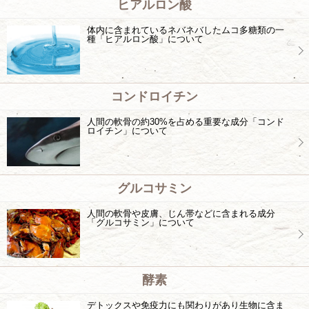
ヒアルロン酸
体内に含まれているネバネバしたムコ多糖類の一
種「ヒアルロン酸」について
コンドロイチン
人間の軟骨の約30%を占める重要な成分「コンド
ロイチン」について
グルコサミン
人間の軟骨や皮膚、じん帯などに含まれる成分
「グルコサミン」について
酵素
デトックスや免疫力にも関わりがあり生物に含ま