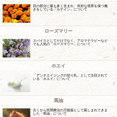
目の部分に最も多く含まれ、良好な視界を保つ働
きをしている「ルテイン」について
ローズマリー
スパイスとしてだけでなく、アロマテラピーなど
でも人気の「ローズマリー」について
ホエイ
「アンチエイジングの切り札」として注目されて
いる「ホエイ」について
馬油
古くから民間療法の万能薬として親しまれてきま
した「馬油」について