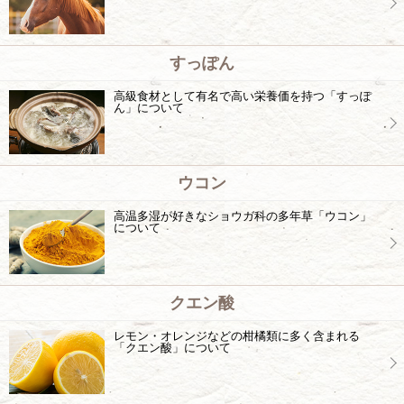
すっぽん
高級食材として有名で高い栄養価を持つ「すっぽ
ん」について
ウコン
高温多湿が好きなショウガ科の多年草「ウコン」
について
クエン酸
レモン・オレンジなどの柑橘類に多く含まれる
「クエン酸」について