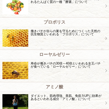
れるたんぱく質の一種「酵素」について
プロポリス
働きバチが自らの巣を守るためにつくった天然の
抗生物質といわれる「プロポリス」について
ローヤルゼリー
寿命が働きバチの30倍～40倍といわれる女王バチ
が食べている「ローヤルゼリー」について
アミノ酸
ダイエット、筋肉増強、美肌、免疫力UPに効果が
あるといわれる成分「アミノ酸」について