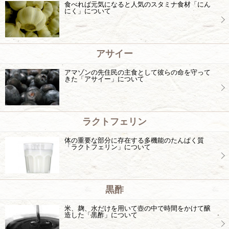
食べれば元気になると人気のスタミナ食材「にん
にく」について
アサイー
アマゾンの先住民の主食として彼らの命を守って
きた「アサイー」について
ラクトフェリン
体の重要な部分に存在する多機能のたんぱく質
「ラクトフェリン」について
黒酢
米、麹、水だけを用いて壺の中で時間をかけて醸
造した「黒酢」について