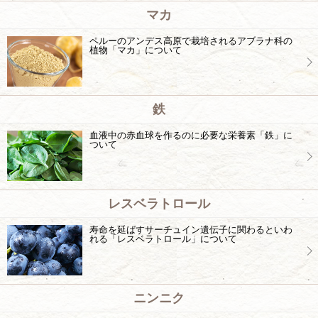
マカ
ペルーのアンデス高原で栽培されるアブラナ科の
植物「マカ」について
鉄
血液中の赤血球を作るのに必要な栄養素「鉄」に
ついて
レスベラトロール
寿命を延ばすサーチュイン遺伝子に関わるといわ
れる「レスベラトロール」について
ニンニク