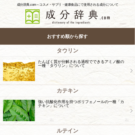
成分辞典.com～コスメ・サプリ・健康食品にて使用される成分について
おすすめ順から探す
タウリン
たんぱく質が分解される過程でできるアミノ酸の
一種「タウリン」について
カテキン
強い抗酸化作用を持つポリフェノールの一種「カ
テキン」について
ルテイン