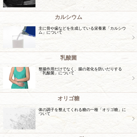
カルシウム
主に骨や歯などを生成している栄養素「カルシウ
ム」について
乳酸菌
整腸作用だけでなく、腸の老化を防いだりする
「乳酸菌」について
オリゴ糖
体の調子を整えてくれる糖の一種「オリゴ糖」に
ついて