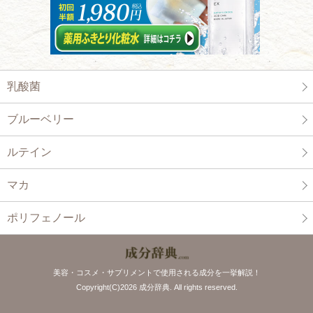
乳酸菌
ブルーベリー
ルテイン
マカ
ポリフェノール
美容・コスメ・サプリメントで使用される成分を一挙解説！
Copyright(C)2026 成分辞典. All rights reserved.