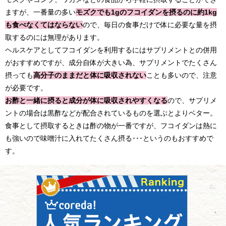
ますが、一番量の多い
モズクでも1gのフコイダンを摂るのに約1kg
も食べなくてはならない
ので、毎日の食事だけで体に必要な量を摂
取するのには無理があります。
ヘルスケアとしてフコイダンを利用するにはサプリメントとの併用
がおすすめですが、成分自体が大きい為、サプリメントでたくさん
摂っても
高分子のままだと体に吸収されない
ことも多いので、注意
が必要です。
お酢と一緒に摂ると成分が体に吸収されやすくなる
ので、サプリメ
ントの場合は黒酢などが配合されているものを選ぶとよりベター。
食事として摂取するときは酢の物が一番ですが、フコイダンは熱に
も強いので味噌汁に入れてたくさん摂る･･･というのもおすすめで
す。