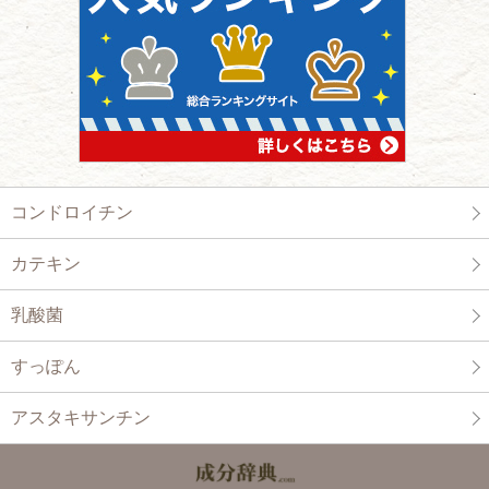
コンドロイチン
カテキン
乳酸菌
すっぽん
アスタキサンチン